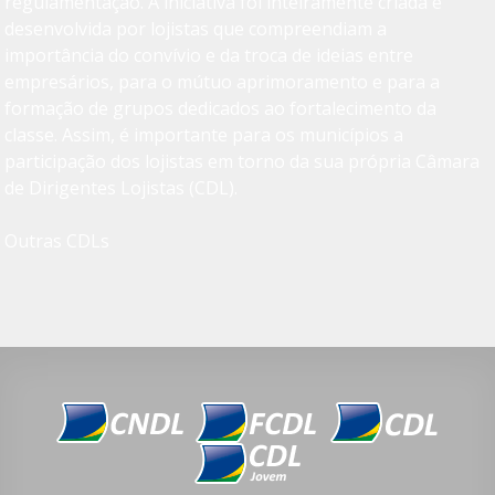
regulamentação. A iniciativa foi inteiramente criada e
desenvolvida por lojistas que compreendiam a
importância do convívio e da troca de ideias entre
empresários, para o mútuo aprimoramento e para a
formação de grupos dedicados ao fortalecimento da
classe. Assim, é importante para os municípios a
participação dos lojistas em torno da sua própria Câmara
de Dirigentes Lojistas (CDL).
Outras CDLs