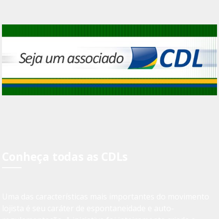
Conheça todas as CDLs
Uma das características mais importantes do movimento
lojista é seu caráter de espontaneidade e auto-