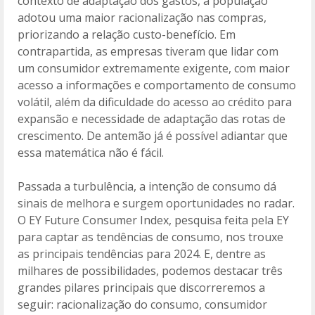
contexto de adaptação dos gastos, a população
adotou uma maior racionalização nas compras,
priorizando a relação custo-benefício. Em
contrapartida, as empresas tiveram que lidar com
um consumidor extremamente exigente, com maior
acesso a informações e comportamento de consumo
volátil, além da dificuldade do acesso ao crédito para
expansão e necessidade de adaptação das rotas de
crescimento. De antemão já é possível adiantar que
essa matemática não é fácil.
Passada a turbulência, a intenção de consumo dá
sinais de melhora e surgem oportunidades no radar.
O EY Future Consumer Index, pesquisa feita pela EY
para captar as tendências de consumo, nos trouxe
as principais tendências para 2024. E, dentre as
milhares de possibilidades, podemos destacar três
grandes pilares principais que discorreremos a
seguir: racionalização do consumo, consumidor