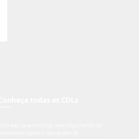
Conheça todas as CDLs
Uma das características mais importantes do
movimento lojista é seu caráter de