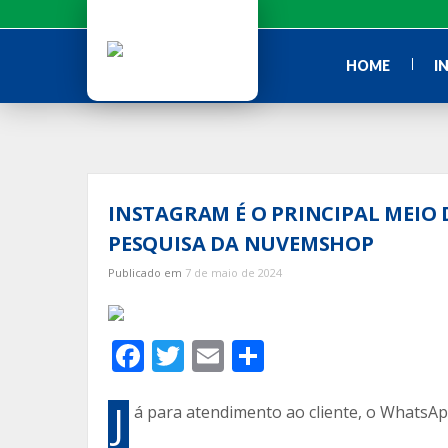
Ir
para
o
HOME
I
conteúdo
INSTAGRAM É O PRINCIPAL MEIO 
PESQUISA DA NUVEMSHOP
Publicado em
7 de maio de 2024
F
T
E
C
ac
w
m
o
e
itt
ai
m
J
á para atendimento ao cliente, o WhatsA
b
er
l
p