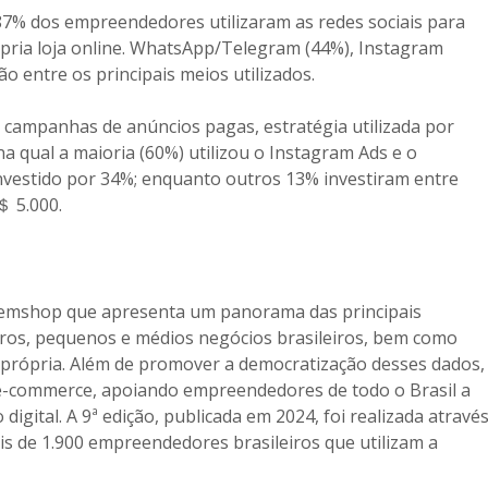
87% dos empreendedores utilizaram as redes sociais para
ópria loja online. WhatsApp/Telegram (44%), Instagram
o entre os principais meios utilizados.
campanhas de anúncios pagas, estratégia utilizada por
 qual a maioria (60%) utilizou o Instagram Ads e o
nvestido por 34%; enquanto outros 13% investiram entre
＄ 5.000.
mshop que apresenta um panorama das principais
micros, pequenos e médios negócios brasileiros, bem como
 própria. Além de promover a democratização desses dados,
o e-commerce, apoiando empreendedores de todo o Brasil a
igital. A 9ª edição, publicada em 2024, foi realizada atravé
ais de 1.900 empreendedores brasileiros que utilizam a