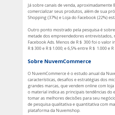
Já sobre canais de venda, aproximadamente 
comercializar seus produtos, além de sua pr
Shopping (37%) e Loja do Facebook (22%) estã
Outro ponto mostrado pela pesquisa é sobre 
metade dos empreendedores entrevistados, na
Facebook Ads. Menos de R＄ 300 foi o valor i
R＄300 e R＄1.000; e 6,5% entre R＄ 1.000 e R
Sobre NuvemCommerce
O NuvemCommerce é o estudo anual da Nuve
características, desafios e estratégias dos 
grandes marcas, que vendem online com loja
o material indica as principais tendências d
tomar as melhores decisões para seu negócio d
de pesquisa qualitativa e quantitativa com m
plataforma da Nuvemshop.