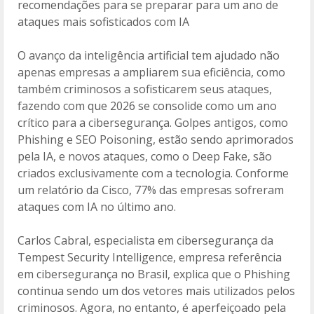
recomendações para se preparar para um ano de
o
ar
ataques mais sofisticados com IA
o
til
O avanço da inteligência artificial tem ajudado não
k
h
apenas empresas a ampliarem sua eficiência, como
ar
também criminosos a sofisticarem seus ataques,
fazendo com que 2026 se consolide como um ano
crítico para a cibersegurança. Golpes antigos, como
Phishing e SEO Poisoning, estão sendo aprimorados
pela IA, e novos ataques, como o Deep Fake, são
criados exclusivamente com a tecnologia. Conforme
um relatório da Cisco, 77% das empresas sofreram
ataques com IA no último ano.
Carlos Cabral, especialista em cibersegurança da
Tempest Security Intelligence, empresa referência
em cibersegurança no Brasil, explica que o Phishing
continua sendo um dos vetores mais utilizados pelos
criminosos. Agora, no entanto, é aperfeiçoado pela