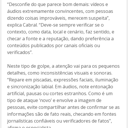
“Desconfie do que parece bom demais: vídeos e
áudios extremamente convincentes, com pessoas
dizendo coisas improváveis, merecem suspeita”,
explica Cabral. “Deve-se sempre verificar se o
contexto, como data, local e cenário, faz sentido, e
checar a fonte e a reputação, dando preferência a
conteúdos publicados por canais oficiais ou
verificados”.
Neste tipo de golpe, a atenção vai para os pequenos
detalhes, como inconsistências visuais e sonoras.
“Repare em piscadas, expressões faciais, iluminação
e sincronização labial. Em áudios, note entonação
artificial, pausas ou cortes estranhos. Como é um
tipo de ataque ‘novo’ e envolve a imagem de
pessoas, evite compartilhar antes de confirmar se as
informações são de fato reais, checando em fontes
jornalísticas confiáveis ou verificadores de fatos”,
afirma o especialista.