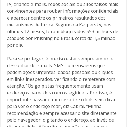
IA, criando e-mails, redes sociais ou sites falsos mais
convincentes para roubar informações confidenciais
e aparecer dentre os primeiros resultados dos
mecanismos de busca. Segundo a Kaspersky, nos
últimos 12 meses, foram bloqueados 553 milhões de
ataques por Phishing no Brasil, cerca de 1,5 milhão
por dia.
Para se proteger, é preciso estar sempre atento e
desconfiar de e-mails, SMS ou mensagens que
pedem ações urgentes, dados pessoais ou cliques
em links inesperados, verificando o remetente com
atenção. “Os golpistas frequentemente usam
endereços parecidos com os legítimos. Por isso, é
importante passar o mouse sobre o link, sem clicar,
para ver o endereço real”, diz Cabral. “Minha
recomendação é sempre acessar o site diretamente
pelo navegador, digitando o endereço, ao invés de
clicar em links. Além disso, atenção para anexos