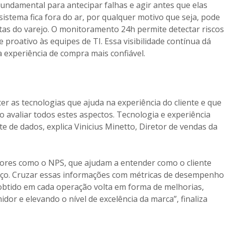
undamental para antecipar falhas e agir antes que elas
stema fica fora do ar, por qualquer motivo que seja, pode
as do varejo. O monitoramento 24h permite detectar riscos
 proativo às equipes de TI. Essa visibilidade contínua dá
 experiência de compra mais confiável.
er as tecnologias que ajuda na experiência do cliente e que
o avaliar todos estes aspectos. Tecnologia e experiência
e de dados, explica Vinicius Minetto, Diretor de vendas da
adores como o NPS, que ajudam a entender como o cliente
viço. Cruzar essas informações com métricas de desempenho
o obtido em cada operação volta em forma de melhorias,
or e elevando o nível de excelência da marca”, finaliza