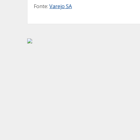
Fonte:
Varejo SA