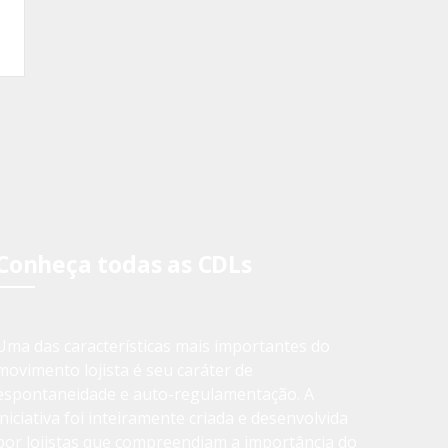
Conheça todas as CDLs
Uma das características mais importantes do
movimento lojista é seu caráter de
espontaneidade e auto-regulamentação. A
iniciativa foi inteiramente criada e desenvolvida
por lojistas que compreendiam a importância do