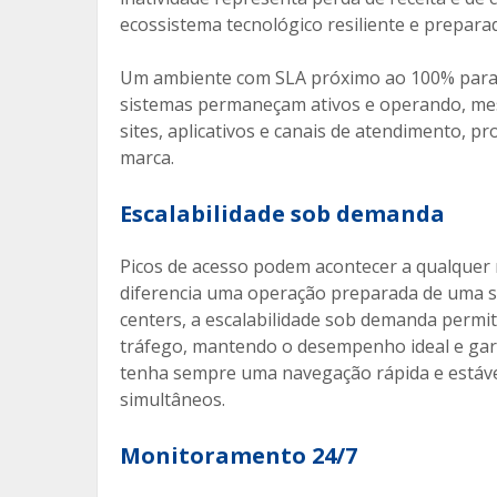
ecossistema tecnológico resiliente e prepara
Um ambiente com SLA próximo ao 100% para d
sistemas permaneçam ativos e operando, mes
sites, aplicativos e canais de atendimento,
marca.
Escalabilidade sob demanda
Picos de acesso podem acontecer a qualquer 
diferencia uma operação preparada de uma s
centers, a escalabilidade sob demanda permi
tráfego, mantendo o desempenho ideal e garan
tenha sempre uma navegação rápida e estáv
simultâneos.
Monitoramento 24/7