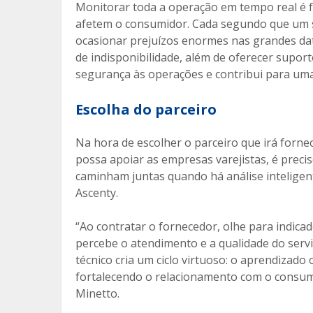
Monitorar toda a operação em tempo real é f
afetem o consumidor. Cada segundo que um si
ocasionar prejuízos enormes nas grandes dat
de indisponibilidade, além de oferecer suporte
segurança às operações e contribui para uma
Escolha do parceiro
Na hora de escolher o parceiro que irá fornec
possa apoiar as empresas varejistas, é precis
caminham juntas quando há análise inteligent
Ascenty.
“Ao contratar o fornecedor, olhe para indic
percebe o atendimento e a qualidade do ser
técnico cria um ciclo virtuoso: o aprendizad
fortalecendo o relacionamento com o consumid
Minetto.