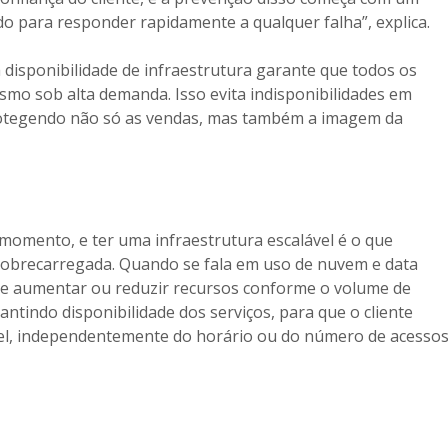
do para responder rapidamente a qualquer falha”, explica.
isponibilidade de infraestrutura garante que todos os
mo sob alta demanda. Isso evita indisponibilidades em
 protegendo não só as vendas, mas também a imagem da
momento, e ter uma infraestrutura escalável é o que
obrecarregada. Quando se fala em uso de nuvem e data
te aumentar ou reduzir recursos conforme o volume de
tindo disponibilidade dos serviços, para que o cliente
el, independentemente do horário ou do número de acesso