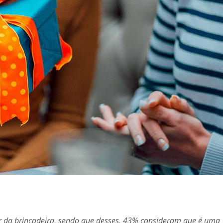
 da brincadeira, sendo que desses, 43% consideram que é uma