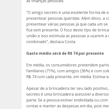
as finanças pessoais.
“O amigo secreto é uma excelente forma de 
presentear pessoas queridas. Além disso, a co
presentear várias pessoas já que cada um se
fica sem presente. O foco deste tipo de brinc
união e isso estimula as pessoas a usarem a 
combinado”, destaca Costa.
Gasto médio será de R$ 74 por presente
Em média, os consumidores pretendem partici
familiares (71%), com amigos (36%) e com co
R$ 74 com cada presente, em média. Estima-s
Apesar de a brincadeira ter seu lado positiv
secreto é uma brincadeira acessível a diverso
parte. Se a pessoa estiver endividada ou com
contas e manter as despesas em dia, pois me