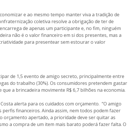
economizar e ao mesmo tempo manter viva a tradição de
nfraternização coletiva resolve a obrigação de ter de
 encarrega de apenas um participante e, no fim, ninguém
adeira não é o valor financeiro em si dos presentes, mas a
criatividade para presentear sem estourar o valor
par de 1,5 evento de amigo secreto, principalmente entre
legas do trabalho (30%). Os consumidores pretendem gastar
e que a brincadeira movimente R$ 6,7 bilhões na economia.
o, Costa alerta para os cuidados com orçamento. “O amigo
s perfis financeiros. Ainda assim, nem todos podem fazer
 o orçamento apertado, a prioridade deve ser quitar as
smo a compra de um item mais barato poderá fazer falta. O