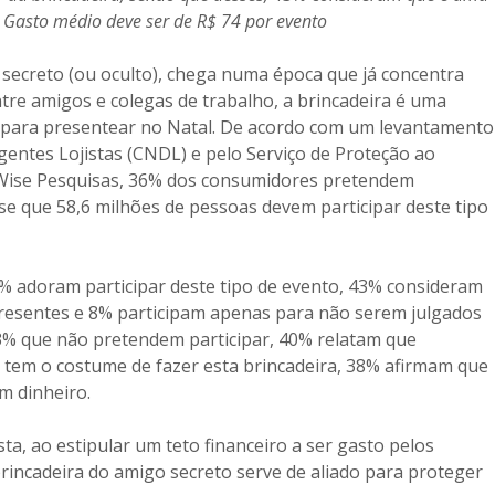
 Gasto médio deve ser de R$ 74 por evento
o secreto (ou oculto), chega numa época que já concentra
ntre amigos e colegas de trabalho, a brincadeira é uma
el para presentear no Natal. De acordo com um levantamento
gentes Lojistas (CNDL) e pelo Serviço de Proteção ao
erWise Pesquisas, 36% dos consumidores pretendem
-se que 58,6 milhões de pessoas devem participar deste tipo
8% adoram participar deste tipo de evento, 43% consideram
esentes e 8% participam apenas para não serem julgados
43% que não pretendem participar, 40% relatam que
 tem o costume de fazer esta brincadeira, 38% afirmam que
m dinheiro.
ta, ao estipular um teto financeiro a ser gasto pelos
rincadeira do amigo secreto serve de aliado para proteger