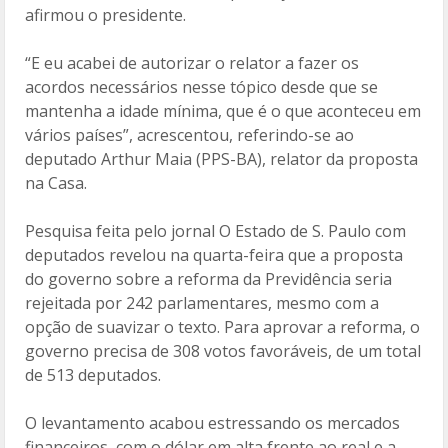
afirmou o presidente.
“E eu acabei de autorizar o relator a fazer os
acordos necessários nesse tópico desde que se
mantenha a idade mínima, que é o que aconteceu em
vários países”, acrescentou, referindo-se ao
deputado Arthur Maia (PPS-BA), relator da proposta
na Casa.
Pesquisa feita pelo jornal O Estado de S. Paulo com
deputados revelou na quarta-feira que a proposta
do governo sobre a reforma da Previdência seria
rejeitada por 242 parlamentares, mesmo com a
opção de suavizar o texto. Para aprovar a reforma, o
governo precisa de 308 votos favoráveis, de um total
de 513 deputados.
O levantamento acabou estressando os mercados
financeiros, com o dólar em alta frente ao real e a