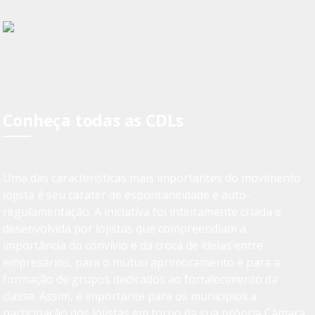
Conheça todas as CDLs
Uma das características mais importantes do movimento
lojista é seu caráter de espontaneidade e auto-
regulamentação. A iniciativa foi inteiramente criada e
desenvolvida por lojistas que compreendiam a
importância do convívio e da troca de ideias entre
empresários, para o mútuo aprimoramento e para a
formação de grupos dedicados ao fortalecimento da
classe. Assim, é importante para os municípios a
participação dos lojistas em torno da sua própria Câmara