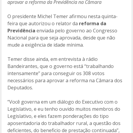
aprovar a reforma da Previdência na Câmara
o
ar
o
til
O presidente Michel Temer afirmou nesta quinta-
feira que autorizou o relator da
reforma da
k
h
Previdência
enviada pelo governo ao Congresso
ar
Nacional para que seja aprovada, desde que não
mude a exigência de idade mínima.
Temer disse ainda, em entrevista à rádio
Bandeirantes, que o governo está “trabalhando
intensamente” para conseguir os 308 votos
necessários para aprovar a reforma na Câmara dos
Deputados.
“Você governa em um diálogo do Executivo com o
Legislativo, e eu tenho ouvido muitos membros do
Legislativo, e eles fazem ponderações do tipo
aposentadoria do trabalhador rural, a questão dos
deficientes, do beneficio de prestação continuada”,