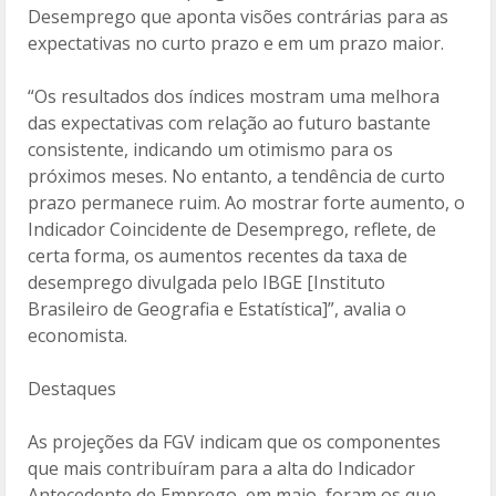
Desemprego que aponta visões contrárias para as
expectativas no curto prazo e em um prazo maior.
“Os resultados dos índices mostram uma melhora
das expectativas com relação ao futuro bastante
consistente, indicando um otimismo para os
próximos meses. No entanto, a tendência de curto
prazo permanece ruim. Ao mostrar forte aumento, o
Indicador Coincidente de Desemprego, reflete, de
certa forma, os aumentos recentes da taxa de
desemprego divulgada pelo IBGE [Instituto
Brasileiro de Geografia e Estatística]”, avalia o
economista.
Destaques
As projeções da FGV indicam que os componentes
que mais contribuíram para a alta do Indicador
Antecedente de Emprego, em maio, foram os que