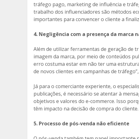
tráfego pago, marketing de influência e tráf
trabalho dos influenciadores são métodos e
importantes para convencer o cliente a finali
4. Negligência com a presença da marca na
Além de utilizar ferramentas de geração de t
imagem da marca, por meio de conteúdos public
erro costuma estar em não ter uma estrutura 
de novos clientes em campanhas de tráfego”,
Já para o comerciante experiente, o especial
publicações, é necessário se atentar à mens
objetivos e valores do e-commerce. Isso por
têm impacto na decisão de compra do cliente.
5. Processo de pós-venda não eficiente
O pós-venda também tem papel importante na 