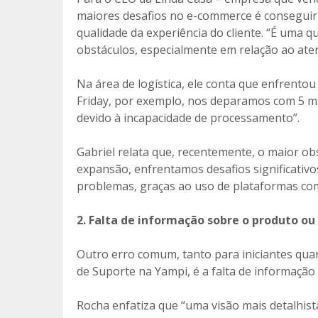
maiores desafios no e-commerce é conseguir
qualidade da experiência do cliente. “É uma 
obstáculos, especialmente em relação ao aten
Na área de logística, ele conta que enfrentou
Friday, por exemplo, nos deparamos com 5 mi
devido à incapacidade de processamento”.
Gabriel relata que, recentemente, o maior o
expansão, enfrentamos desafios significativ
problemas, graças ao uso de plataformas co
2. Falta de informação sobre o produto ou 
Outro erro comum, tanto para iniciantes quan
de Suporte na Yampi, é a falta de informação
Rocha enfatiza que “uma visão mais detalhis