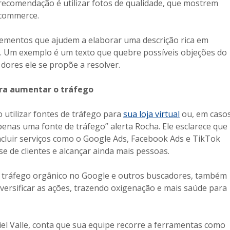
recomendação é utilizar fotos de qualidade, que mostrem
-commerce.
 elementos que ajudem a elaborar uma descrição rica em
em. Um exemplo é um texto que quebre possíveis objeções do
dores ele se propõe a resolver.
ara aumentar o tráfego
 utilizar fontes de tráfego para
sua loja virtual
ou, em caso
apenas uma fonte de tráfego” alerta Rocha. Ele esclarece que
ncluir serviços como o Google Ads, Facebook Ads e TikTok
se de clientes e alcançar ainda mais pessoas.
ra tráfego orgânico no Google e outros buscadores, também
diversificar as ações, trazendo oxigenação e mais saúde para
riel Valle, conta que sua equipe recorre a ferramentas como