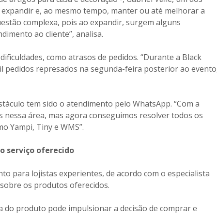
 expandir e, ao mesmo tempo, manter ou até melhorar a
questão complexa, pois ao expandir, surgem alguns
dimento ao cliente”, analisa.
 dificuldades, como atrasos de pedidos. “Durante a Black
l pedidos represados na segunda-feira posterior ao evento
bstáculo tem sido o atendimento pelo WhatsApp. “Com a
os nessa área, mas agora conseguimos resolver todos os
mo Yampi, Tiny e WMS”.
o serviço oferecido
to para lojistas experientes, de acordo com o especialista
 sobre os produtos oferecidos.
ta do produto pode impulsionar a decisão de comprar e