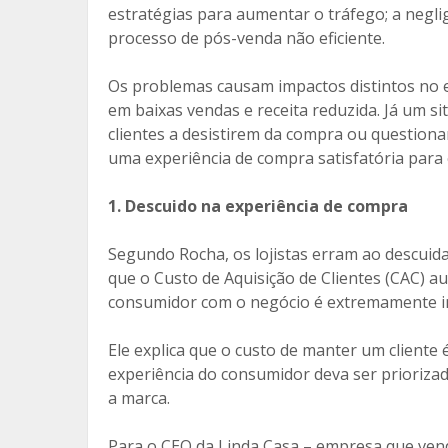
estratégias para aumentar o tráfego; a negli
processo de pós-venda não eficiente.
Os problemas causam impactos distintos no e
em baixas vendas e receita reduzida. Já um si
clientes a desistirem da compra ou questionar
uma experiência de compra satisfatória para 
1. Descuido na experiência de compra
Segundo Rocha, os lojistas erram ao descui
que o Custo de Aquisição de Clientes (CAC) a
consumidor com o negócio é extremamente i
Ele explica que o custo de manter um cliente
experiência do consumidor deva ser priorizad
a marca.
Para o CEO da Linda Casa – empresa que vende