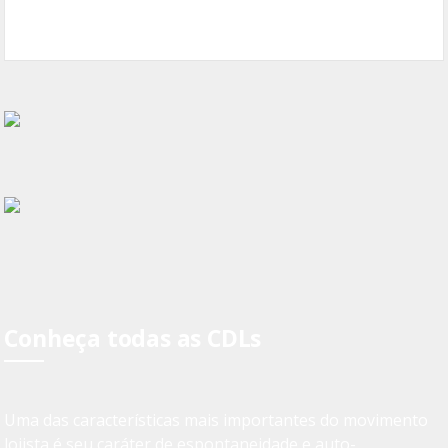
Conheça todas as CDLs
Uma das características mais importantes do movimento
lojista é seu caráter de espontaneidade e auto-