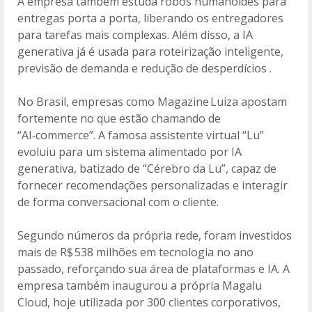
A empresa também estuda robôs humanoides para
entregas porta a porta, liberando os entregadores
para tarefas mais complexas. Além disso, a IA
generativa já é usada para roteirização inteligente,
previsão de demanda e redução de desperdícios .
No Brasil, empresas como Magazine Luiza apostam
fortemente no que estão chamando de
“AI‑commerce”. A famosa assistente virtual “Lu”
evoluiu para um sistema alimentado por IA
generativa, batizado de “Cérebro da Lu”, capaz de
fornecer recomendações personalizadas e interagir
de forma conversacional com o cliente.
Segundo números da própria rede, foram investidos
mais de R$ 538 milhões em tecnologia no ano
passado, reforçando sua área de plataformas e IA. A
empresa também inaugurou a própria Magalu
Cloud, hoje utilizada por 300 clientes corporativos,