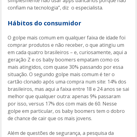
simplesmente não usar apps bancários porque não
confiam na tecnologia”, diz o especialista.
Hábitos do consumidor
O golpe mais comum em qualquer faixa de idade foi
comprar produtos e não receber, o que atingiu um
em cada quatro brasileiros – e, curiosamente, aqui a
geração Z e os baby boomers empatam como os
mais atingidos, com quase 30% passando por essa
situação. O segundo golpe mais comum é ter o
cartão clonado após uma compra num site: 14% dos
brasileiros, mas aqui a faixa entre 18 e 24 anos se sai
melhor que qualquer outra: apenas 9% passaram
por isso, versus 17% dos com mais de 60. Nesse
golpe em particular, os baby boomers tem o dobro
de chance de cair que os mais jovens.
Além de questões de segurança, a pesquisa da