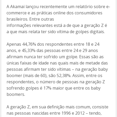
o
til
A Akamai lançou recentemente um relatório sobre e-
commerce e as práticas online dos consumidores
k
h
brasileiros. Entre outras
ar
informações relevantes está a de que a geração Z é
a que mais relata ter sido vítima de golpes digitais.
Apenas 44,76% dos respondentes entre 18 e 24
anos, e 45,33% das pessoas entre 24 e 29 anos
afirmam nunca ter sofrido um golpe. Essas são as
únicas faixas de idade nas quais mais de metade das
pessoas afirmam ter sido vítimas – na geração baby
boomer (mais de 60), são 52,38%. Assim, entre os
respondentes, o número de pessoas na geração Z
sofrendo golpes é 17% maior que entre os baby
boomers.
A geração Z, em sua definição mais comum, consiste
nas pessoas nascidas entre 1996 e 2012 – tendo,