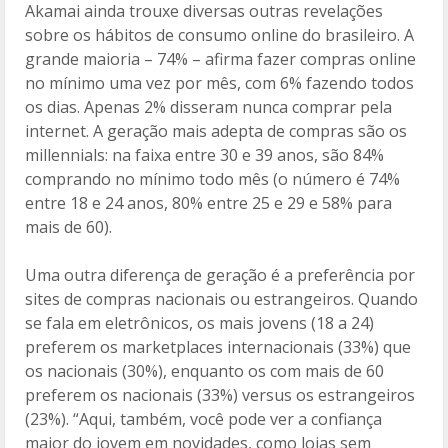
Akamai ainda trouxe diversas outras revelações
sobre os hábitos de consumo online do brasileiro. A
grande maioria – 74% – afirma fazer compras online
no mínimo uma vez por mês, com 6% fazendo todos
os dias. Apenas 2% disseram nunca comprar pela
internet. A geração mais adepta de compras são os
millennials: na faixa entre 30 e 39 anos, são 84%
comprando no mínimo todo mês (o número é 74%
entre 18 e 24 anos, 80% entre 25 e 29 e 58% para
mais de 60).
Uma outra diferença de geração é a preferência por
sites de compras nacionais ou estrangeiros. Quando
se fala em eletrônicos, os mais jovens (18 a 24)
preferem os marketplaces internacionais (33%) que
os nacionais (30%), enquanto os com mais de 60
preferem os nacionais (33%) versus os estrangeiros
(23%). “Aqui, também, você pode ver a confiança
maior do jovem em novidades, como lojas sem