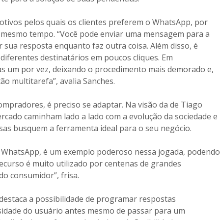
tivos pelos quais os clientes preferem o WhatsApp, por
 ao mesmo tempo. “Você pode enviar uma mensagem para a
 sua resposta enquanto faz outra coisa. Além disso, é
diferentes destinatários em poucos cliques. Em
enas um por vez, deixando o procedimento mais demorado e,
o multitarefa”, avalia Sanches.
mpradores, é preciso se adaptar. Na visão da de Tiago
ercado caminham lado a lado com a evolução da sociedade e
sas busquem a ferramenta ideal para o seu negócio.
do WhatsApp, é um exemplo poderoso nessa jogada, podendo
recurso é muito utilizado por centenas de grandes
o consumidor”, frisa.
 destaca a possibilidade de programar respostas
ssidade do usuário antes mesmo de passar para um