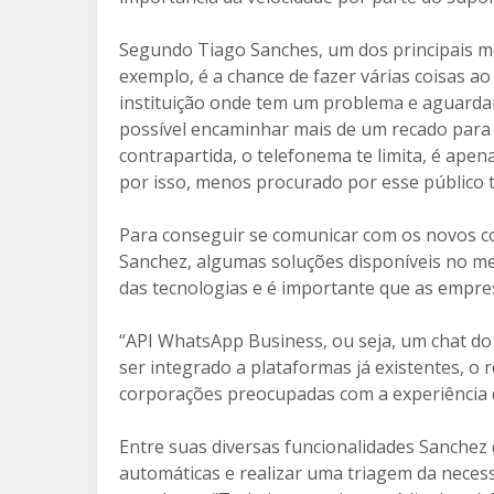
Segundo Tiago Sanches, um dos principais mo
exemplo, é a chance de fazer várias coisas
instituição onde tem um problema e aguardar
possível encaminhar mais de um recado para 
contrapartida, o telefonema te limita, é ap
por isso, menos procurado por esse público tã
Para conseguir se comunicar com os novos co
Sanchez, algumas soluções disponíveis no m
das tecnologias e é importante que as empre
“API WhatsApp Business, ou seja, um chat 
ser integrado a plataformas já existentes, o 
corporações preocupadas com a experiência d
Entre suas diversas funcionalidades Sanchez
automáticas e realizar uma triagem da nece