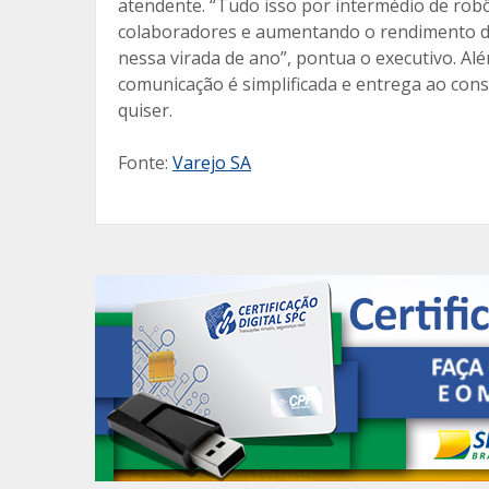
atendente. “Tudo isso por intermédio de robô
colaboradores e aumentando o rendimento d
nessa virada de ano”, pontua o executivo. Al
comunicação é simplificada e entrega ao co
quiser.
Fonte:
Varejo SA