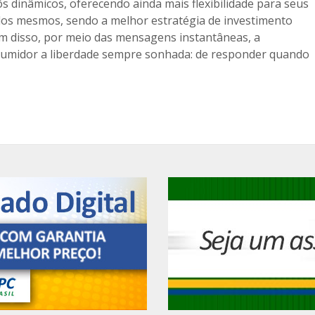
s dinâmicos, oferecendo ainda mais flexibilidade para seus
os mesmos, sendo a melhor estratégia de investimento
ém disso, por meio das mensagens instantâneas, a
nsumidor a liberdade sempre sonhada: de responder quando