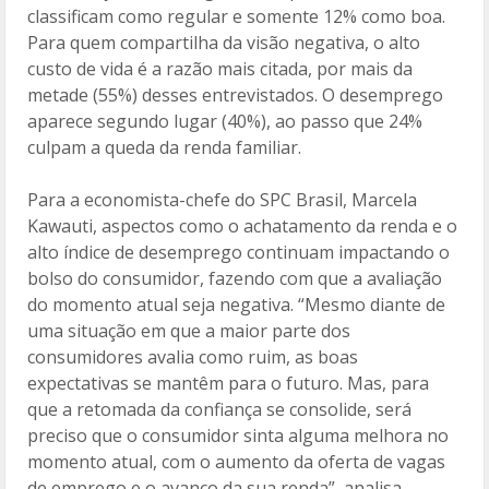
classificam como regular e somente 12% como boa.
Para quem compartilha da visão negativa, o alto
custo de vida é a razão mais citada, por mais da
metade (55%) desses entrevistados. O desemprego
aparece segundo lugar (40%), ao passo que 24%
culpam a queda da renda familiar.
Para a economista-chefe do SPC Brasil, Marcela
Kawauti, aspectos como o achatamento da renda e o
alto índice de desemprego continuam impactando o
bolso do consumidor, fazendo com que a avaliação
do momento atual seja negativa. “Mesmo diante de
uma situação em que a maior parte dos
consumidores avalia como ruim, as boas
expectativas se mantêm para o futuro. Mas, para
que a retomada da confiança se consolide, será
preciso que o consumidor sinta alguma melhora no
momento atual, com o aumento da oferta de vagas
de emprego e o avanço da sua renda”, analisa.