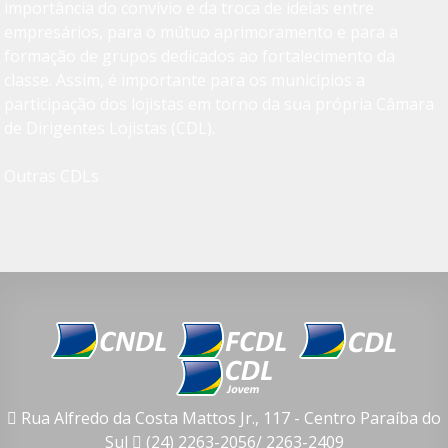
importância do convívio e da troca de ideias entre
empresários, para o mútuo aprimoramento e para a
formação de grupos dedicados ao fortalecimento da
classe. Assim, é importante para os municípios a
participação dos lojistas em torno da sua própria Câmara
de Dirigentes Lojistas (CDL).
Outras CDLs
Rua Alfredo da Costa Mattos Jr., 117 - Centro Paraíba do
Sul
(24) 2263-2056/ 2263-2409