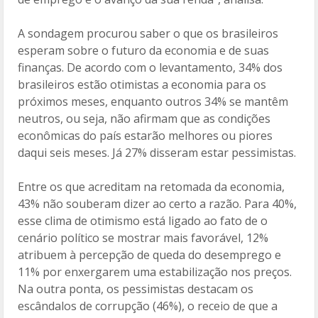
A sondagem procurou saber o que os brasileiros
esperam sobre o futuro da economia e de suas
finanças. De acordo com o levantamento, 34% dos
brasileiros estão otimistas a economia para os
próximos meses, enquanto outros 34% se mantêm
neutros, ou seja, não afirmam que as condições
econômicas do país estarão melhores ou piores
daqui seis meses. Já 27% disseram estar pessimistas.
Entre os que acreditam na retomada da economia,
43% não souberam dizer ao certo a razão. Para 40%,
esse clima de otimismo está ligado ao fato de o
cenário político se mostrar mais favorável, 12%
atribuem à percepção de queda do desemprego e
11% por enxergarem uma estabilização nos preços.
Na outra ponta, os pessimistas destacam os
escândalos de corrupção (46%), o receio de que a