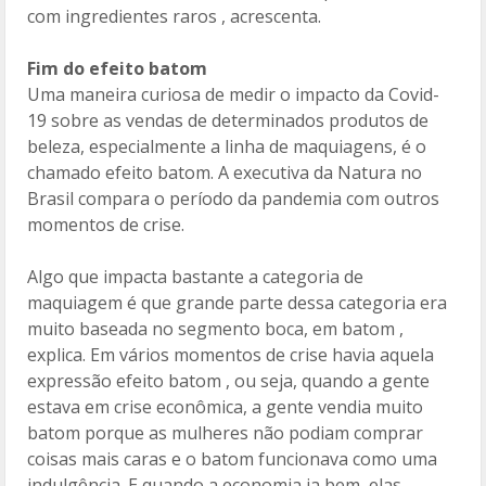
com ingredientes raros , acrescenta.
Fim do efeito batom
Uma maneira curiosa de medir o impacto da Covid-
19 sobre as vendas de determinados produtos de
beleza, especialmente a linha de maquiagens, é o
chamado efeito batom. A executiva da Natura no
Brasil compara o período da pandemia com outros
momentos de crise.
Algo que impacta bastante a categoria de
maquiagem é que grande parte dessa categoria era
muito baseada no segmento boca, em batom ,
explica. Em vários momentos de crise havia aquela
expressão efeito batom , ou seja, quando a gente
estava em crise econômica, a gente vendia muito
batom porque as mulheres não podiam comprar
coisas mais caras e o batom funcionava como uma
indulgência. E quando a economia ia bem, elas