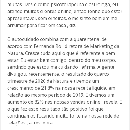
muitas lives e como psicoterapeuta e astróloga, eu
atendo muitos clientes online, então tenho que estar
apresentável, sem olheiras, e me sinto bem em me
arrumar para ficar em casa , diz.
O autocuidado combina com a quarentena, de
acordo com Fernanda Rol, diretora de Marketing da
Natura. Cresce tudo aquilo que é referente a bem
estar. Eu estar bem comigo, dentro do meu corpo,
sentindo que estou me cuidando , afirma. A gente
divulgou, recentemente, o resultado do quarto
trimestre de 2020 da Natura e tivemos um
crescimento de 21,8% na nossa receita líquida, em
relação ao mesmo período de 2019. E tivemos um
aumento de 82% nas nossas vendas online , revela. E
o que fez esse resultado tão positivo foi que
continuamos focando muito forte na nossa rede de
relações , acrescenta.