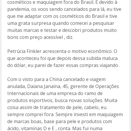
cosméticos e maquiagem fora do Brasil. E devido à
pandemia, os voos sendo cancelados para lá, eu tive
que me adaptar com os cosméticos do Brasil e tive
uma grata surpresa quando comecei a pesquisar
muitas marcas e testar e descobri produtos muito
bons com preço acessível , diz.
Petrúcia Finkler acrescenta o motivo econômico. O
que aconteceu foi que depois dessa subida maluca
do dólar, eu parei de fazer essas compras viajando .
Com o visto para a China cancelado e viagem
anulada, Daiana Janaína, 45, gerente de Operações
Internacionais de uma empresa do ramo de
produtos esportivos, busca novas soluções. Muita
coisa assim de tratamento de pele, cabelo, eu
sempre comprei fora. Sempre investi em maquiagem
de marcas boas, base para pele e produtos com
ácido, vitaminas D e E , conta. Mas fui numa