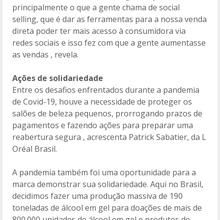
principalmente o que a gente chama de social
selling, que é dar as ferramentas para a nossa venda
direta poder ter mais acesso à consumidora via
redes sociais e isso fez com que a gente aumentasse
as vendas , revela.
Ações de solidariedade
Entre os desafios enfrentados durante a pandemia
de Covid-19, houve a necessidade de proteger os
salões de beleza pequenos, prorrogando prazos de
pagamentos e fazendo ações para preparar uma
reabertura segura , acrescenta Patrick Sabatier, da L
Oréal Brasil.
A pandemia também foi uma oportunidade para a
marca demonstrar sua solidariedade. Aqui no Brasil,
decidimos fazer uma produção massiva de 190
toneladas de álcool em gel para doações de mais de
800.000 unidades de álcool em gel e produtos de