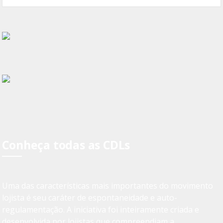
Conheça todas as CDLs
Uma das características mais importantes do movimento
lojista é seu caráter de espontaneidade e auto-
regulamentação. A iniciativa foi inteiramente criada e
desenvolvida por lojistas que compreendiam a