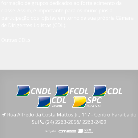
formação de grupos dedicados ao fortalecimento da
classe. Assim, é importante para os municípios a
participação dos lojistas em torno da sua própria Câmara
de Dirigentes Lojistas (CDL).
Outras CDLs
Rua Alfredo da Costa Mattos Jr., 117 - Centro Paraíba do
Sul
(24) 2263-2056/ 2263-2409