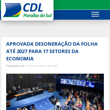
Ir
para
o
conteúdo
APROVADA DESONERAÇÃO DA FOLHA
ATÉ 2027 PARA 17 SETORES DA
ECONOMIA
Publicado em
15 de novembro de 2023