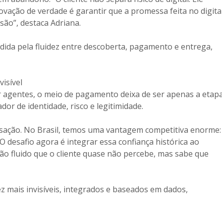
novação de verdade é garantir que a promessa feita no digita
são”, destaca Adriana.
dida pela fluidez entre descoberta, pagamento e entrega,
isível
 agentes, o meio de pagamento deixa de ser apenas a etap
dor de identidade, risco e legitimidade.
sação. No Brasil, temos uma vantagem competitiva enorme:
 O desafio agora é integrar essa confiança histórica ao
ão fluido que o cliente quase não percebe, mas sabe que
 mais invisíveis, integrados e baseados em dados,