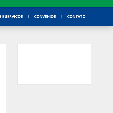
 E SERVIÇOS
CONVÊNIOS
CONTATO
o