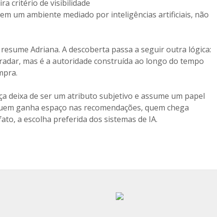
a critério de visibilidade
m um ambiente mediado por inteligências artificiais, não
resume Adriana. A descoberta passa a seguir outra lógica:
radar, mas é a autoridade construída ao longo do tempo
mpra.
ça deixa de ser um atributo subjetivo e assume um papel
ne quem ganha espaço nas recomendações, quem chega
ato, a escolha preferida dos sistemas de IA.