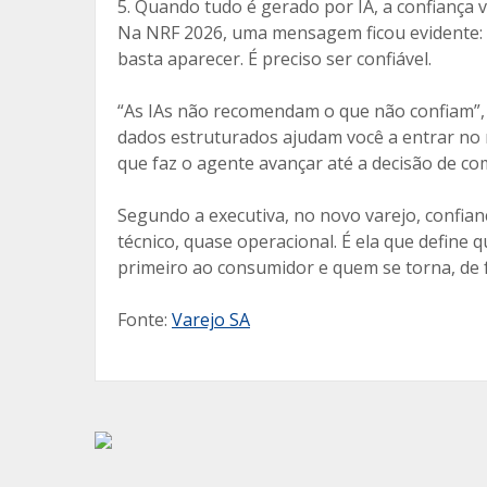
5. Quando tudo é gerado por IA, a confiança vir
Na NRF 2026, uma mensagem ficou evidente: e
basta aparecer. É preciso ser confiável.
“As IAs não recomendam o que não confiam”, 
dados estruturados ajudam você a entrar no 
que faz o agente avançar até a decisão de co
Segundo a executiva, no novo varejo, confian
técnico, quase operacional. É ela que defi
primeiro ao consumidor e quem se torna, de f
Fonte:
Varejo SA