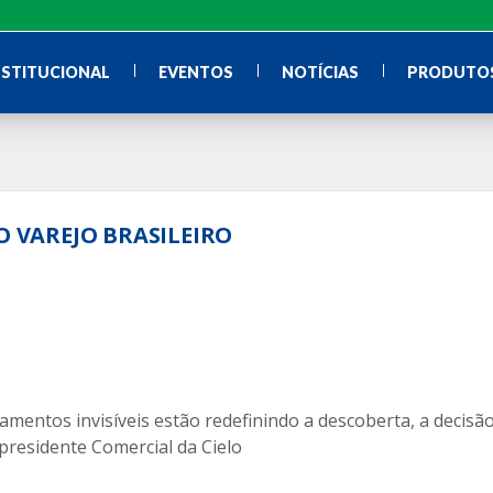
NSTITUCIONAL
EVENTOS
NOTÍCIAS
PRODUTOS
O VAREJO BRASILEIRO
amentos invisíveis estão redefinindo a descoberta, a decisã
presidente Comercial da Cielo