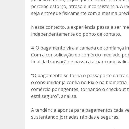
percebe esforço, atraso e inconsistência. A i
seja entregue fisicamente com a mesma preci
Nesse contexto, a experiência passa a ser me
independentemente do ponto de contato.
4. O pagamento vira a camada de confiança inv
Com a consolidação do comércio mediado por
final da transação e passa a atuar como valida
“O pagamento se torna o passaporte da tran
o consumidor já confia no Pix e na biometria.
comércio por agentes, tornando o checkout t
está seguro”, analisa.
A tendência aponta para pagamentos cada vez
sustentando jornadas rápidas e seguras.