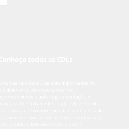
Conheça todas as CDLs
Uma das características mais importantes do
movimento lojista é seu caráter de
espontaneidade e auto-regulamentação. A
iniciativa foi inteiramente criada e desenvolvida
por lojistas que compreendiam a importância do
convívio e da troca de ideias entre empresários,
para o mútuo aprimoramento e para a