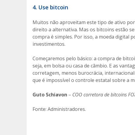
4. Use bitcoin
Muitos não aproveitam este tipo de ativo po
direito a alternativa. Mas os bitcoins estão 
compra é simples. Por isso, a moeda digital
investimentos.
Começaremos pelo básico: a compra de bitco
seja, em bolsa ou casa de câmbio. E as vantage
corretagem, menos burocrácia, internacionaliz
que é impossível o controle estatal sobre a 
Guto Schiavon
–
COO corretora de bitcoins FO
Fonte: Administradores.