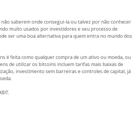
r não saberem onde consegui-la ou talvez por não conhecer
sendo muito usados por investidores e seu processo de
 pode ser uma boa alternativa para quem entra no mundo dos
ins é feita como qualquer compra de um ativo ou moeda, ou
ns de utilizar os bitcoins incluem tarifas mais baixas de
ação, investimento sem barreiras e controles de capital, já
moeda.
XBIT.