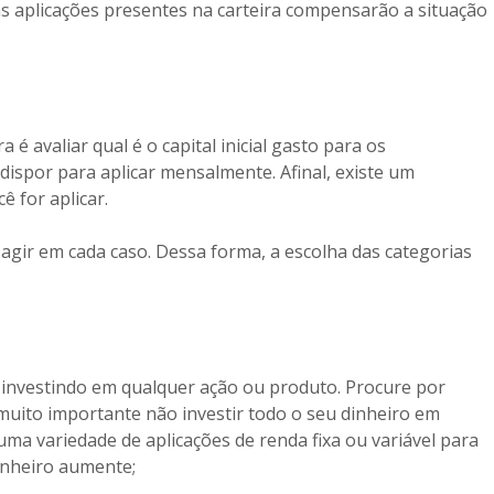
as aplicações presentes na carteira compensarão a situação
 é avaliar qual é o capital inicial gasto para os
dispor para aplicar mensalmente. Afinal, existe um
 for aplicar.
agir em cada caso. Dessa forma, a escolha das categorias
a investindo em qualquer ação ou produto. Procure por
 muito importante não investir todo o seu dinheiro em
uma variedade de aplicações de renda fixa ou variável para
inheiro aumente;